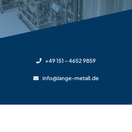
KONTAKT
+49 151 – 4652 9859
info@lange-metall.de