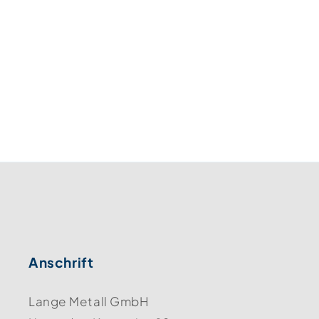
Anschrift
Lange Metall GmbH