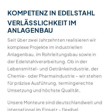
KOMPETENZ IN EDELSTAHL
VERLÄSSLICHKEIT IM
ANLAGENBAU
Seit über zwei Jahrzehnten realisieren wir
komplexe Projekte im industriellen
Anlagenbau, im Rohrleitungsbau sowie in
der Edelstahlverarbeitung. Ob in der
Lebensmittel- und Getränkeindustrie, der
Chemie- oder Pharmaindustrie – wir stehen
für präzise Ausführung, termingerechte
Umsetzung und höchste Qualität.
Unsere Monteure sind deutschlandweit und
international im Einsatz – flexibel,