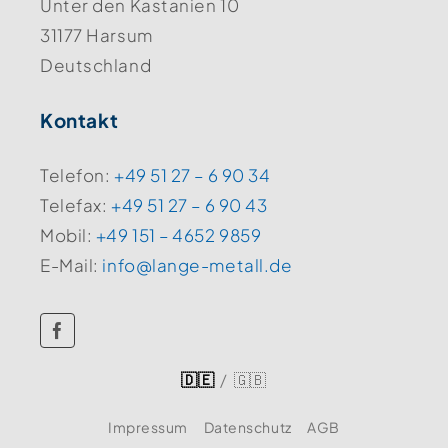
Unter den Kastanien 10
31177 Harsum
Deutschland
Kontakt
Telefon:
+49 51 27 – 6 90 34
Telefax:
+49 51 27 – 6 90 43
Mobil:
+49 151 – 4652 9859
E-Mail:
info@lange-metall.de
🇩🇪
/
🇬🇧
Impressum
Datenschutz
AGB